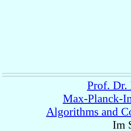
Prof. Dr
Max-Planck-Ins
Algorithms and C
Im 